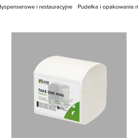
dyspenserowe i restauracyjne
Pudełka i opakowania 