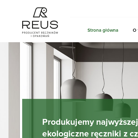
Strona główna
O 
Produkujemy najwyższej 
ekologiczne ręczniki z cz