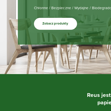
Chłonne / Bezpieczne / Wydajne / Biodegrad
Zobacz produkty
Reus jes
papi