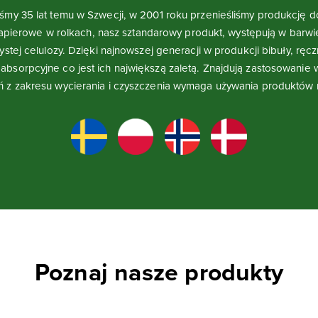
iśmy 35 lat temu w Szwecji, w 2001 roku przenieśliśmy produkcję 
papierowe w rolkach, nasz sztandarowy produkt, występują w barwie 
stej celulozy. Dzięki najnowszej generacji w produkcji bibuły, ręcz
absorpcyjne co jest ich największą zaletą. Znajdują zastosowanie 
ń z zakresu wycierania i czyszczenia wymaga używania produktów n
Poznaj nasze produkty