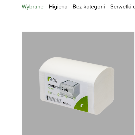
Wybrane
Higiena
Bez kategorii
Serwetki 