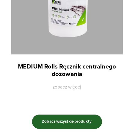
MEDIUM Rolls Ręcznik centralnego
dozowania
zobacz więcej
Zobacz wszystkie produkty