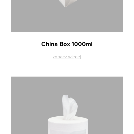
China Box 1000ml
zobacz więcej