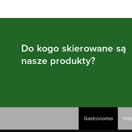
Do kogo skierowane są
nasze produkty?
Gastronomia
Hot