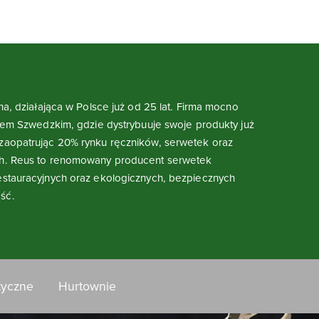
na, działająca w Polsce już od 25 lat. Firma mocno
kiem Szwedzkim, gdzie dystrybuuje swoje produkty już
zaopatrując 20% rynku ręczników, serwetek oraz
h. Reus to renomowany producent serwetek
stauracyjnych oraz ekologicznych, bezpiecznych
ść.
tyczne
Hurtownie